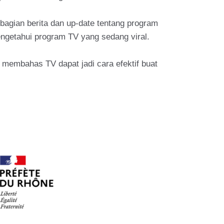
 bagian berita dan up-date tentang program
engetahui program TV yang sedang viral.
g membahas TV dapat jadi cara efektif buat