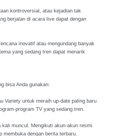
aan kontroversial, atau kejadian tak
ng berjalan di acara live dapat dengan
encana inovatif atau mengundang banyak
u tema yang sedang tren dapat menarik
ng bisa Anda gunakan:
au Variety untuk meraih up-date paling baru
program-program TV yang sedang tren.
ana kali muncul. Mengikuti akun-akun resmi
p membuka dengan berita terbaru.