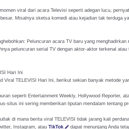
omen viral dari acara Televisi seperti adegan lucu, pernyat
 besar. Misalnya sketsa komedi atau kejadian tak terduga ya
ghebohkan: Peluncuran acara TV baru yang menghadirkan r
ohnya peluncuran serial TV dengan aktor-aktor terkenal ata
SI Hari Ini
d Viral TELEVISI Hari Ini, berikut sekian banyak metode ya
iburan seperti Entertainment Weekly, Hollywood Reporter, at
itus-situs ini sering memberikan liputan mendalam tentang 
 mutlak di mana berita viral TELEVISI tidak jarang kali perd
Twitter, Instagram, atau
TikTok
dapat menunjang Anda teta