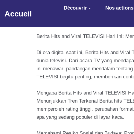
Aller au contenu principal
Découvrir
Nos actions
Accueil
Berita Hits and Viral TELEVISI Hari Ini: Me
Di era digital saat ini, Berita Hits and Vi
dunia televisi. Dari acara TV yang mendapa
ini menawari pandangan mendalam tentang a
TELEVISI begitu penting, memberikan conto
Mengapa Berita Hits and Viral TELEVISI Har
Menunjukkan Tren Terkenal Berita hits TELE
memperoleh rating tinggi, perubahan forma
apa yang sedang populer di layar kaca.
Memahami Resiko Sosial dan Budaya: Progr