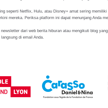
ng seperti Netflix, Hulu, atau Disney+ amat sering memiliki
rkini mereka. Periksa platform ini dapat menunjang Anda m
newsletter dari web berita hiburan atau mengikuti blog yan
l langsung di email Anda.