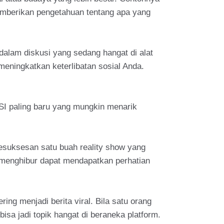
emberikan pengetahuan tentang apa yang
dalam diskusi yang sedang hangat di alat
eningkatkan keterlibatan sosial Anda.
ISI paling baru yang mungkin menarik
kesuksesan satu buah reality show yang
 menghibur dapat mendapatkan perhatian
ng menjadi berita viral. Bila satu orang
isa jadi topik hangat di beraneka platform.