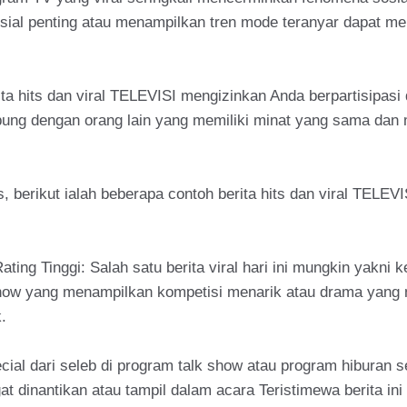
sial penting atau menampilkan tren mode teranyar dapat m
ta hits dan viral TELEVISI mengizinkan Anda berpartisipasi 
bung dengan orang lain yang memiliki minat yang sama dan m
 berikut ialah beberapa contoh berita hits dan viral TELEV
ng Tinggi: Salah satu berita viral hari ini mungkin yakni 
 show yang menampilkan kompetisi menarik atau drama yang
.
l dari seleb di program talk show atau program hiburan seri
dinantikan atau tampil dalam acara Teristimewa berita ini b