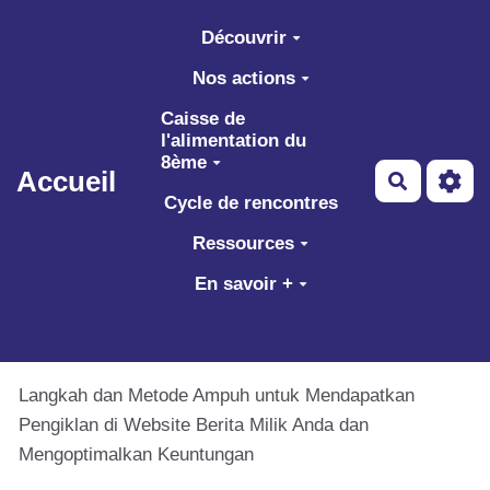
Aller au contenu principal
Découvrir
Nos actions
Caisse de
l'alimentation du
8ème
Accueil
Recherch
Cycle de rencontres
Ressources
En savoir +
Langkah dan Metode Ampuh untuk Mendapatkan
Pengiklan di Website Berita Milik Anda dan
Mengoptimalkan Keuntungan