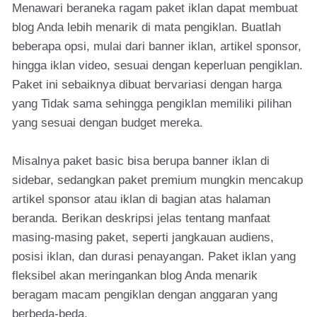
Menawari beraneka ragam paket iklan dapat membuat
blog Anda lebih menarik di mata pengiklan. Buatlah
beberapa opsi, mulai dari banner iklan, artikel sponsor,
hingga iklan video, sesuai dengan keperluan pengiklan.
Paket ini sebaiknya dibuat bervariasi dengan harga
yang Tidak sama sehingga pengiklan memiliki pilihan
yang sesuai dengan budget mereka.
Misalnya paket basic bisa berupa banner iklan di
sidebar, sedangkan paket premium mungkin mencakup
artikel sponsor atau iklan di bagian atas halaman
beranda. Berikan deskripsi jelas tentang manfaat
masing-masing paket, seperti jangkauan audiens,
posisi iklan, dan durasi penayangan. Paket iklan yang
fleksibel akan meringankan blog Anda menarik
beragam macam pengiklan dengan anggaran yang
berbeda-beda.