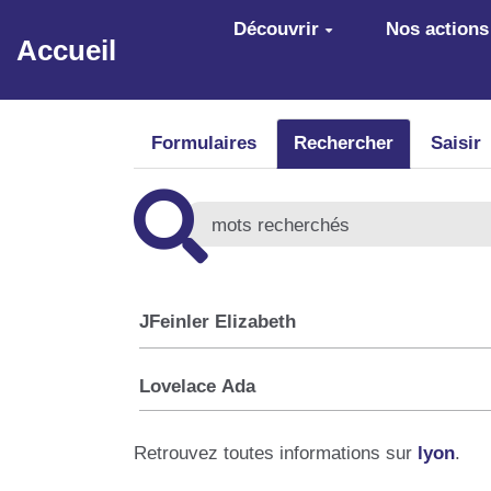
Aller au contenu principal
Découvrir
Nos actions
Accueil
Formulaires
Rechercher
Saisir
JFeinler Elizabeth
Lovelace Ada
Retrouvez toutes informations sur
lyon
.