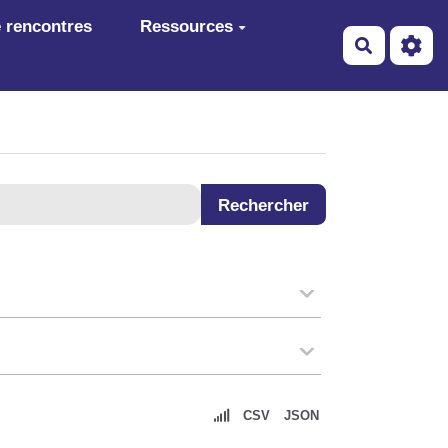
 rencontres
Ressources
Recherch
CSV
JSON