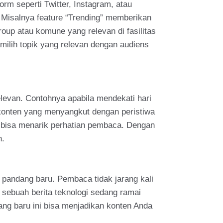
rm seperti Twitter, Instagram, atau
, Misalnya feature “Trending” memberikan
roup atau komune yang relevan di fasilitas
ilih topik yang relevan dengan audiens
elevan. Contohnya apabila mendekati hari
 konten yang menyangkut dengan peristiwa
lu bisa menarik perhatian pembaca. Dengan
n.
 pandang baru. Pembaca tidak jarang kali
 sebuah berita teknologi sedang ramai
dang baru ini bisa menjadikan konten Anda