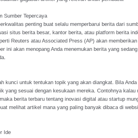
gam Sumber Tepercaya
erkwalitas penting buat selalu memperbarui berita dari sumb
i situs berita besar, kantor berita, atau platform berita i
seperti Reuters atau Associated Press (AP) akan memberikan 
ber ini akan menopang Anda menemukan berita yang sedang
da.
ah kunci untuk tentukan topik yang akan diangkat. Bila And
topik yang sesuai dengan kesukaan mereka. Contohnya kalau
maka berita terbaru tentang inovasi digital atau startup mu
buat melihat artikel mana yang paling banyak dibaca di webs
r Ide