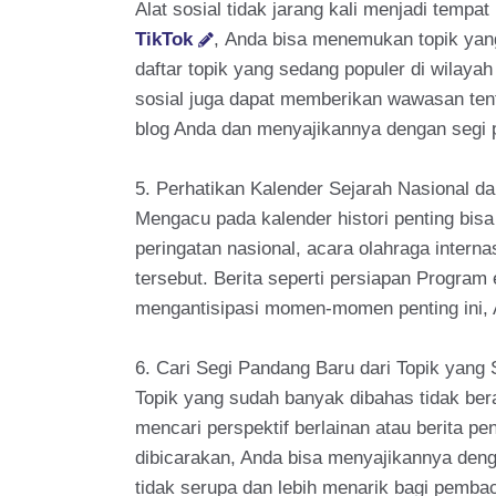
Alat sosial tidak jarang kali menjadi temp
TikTok
, Anda bisa menemukan topik yan
daftar topik yang sedang populer di wilayah
sosial juga dapat memberikan wawasan tent
blog Anda dan menyajikannya dengan segi 
5. Perhatikan Kalender Sejarah Nasional da
Mengacu pada kalender histori penting bisa
peringatan nasional, acara olahraga inter
tersebut. Berita seperti persiapan Program
mengantisipasi momen-momen penting ini, 
6. Cari Segi Pandang Baru dari Topik yang
Topik yang sudah banyak dibahas tidak bera
mencari perspektif berlainan atau berita p
dibicarakan, Anda bisa menyajikannya denga
tidak serupa dan lebih menarik bagi pemba