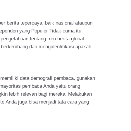
er berita tepercaya, baik nasional ataupun
ndependen yang Populer Tidak cuma itu,
pengetahuan tentang tren berita global
 berkembang dan mengidentifikasi apakah
a memiliki data demografi pembaca, gunakan
 mayoritas pembaca Anda yaitu orang
ngkin lebih relevan bagi mereka. Melakukan
ite Anda juga bisa menjadi tata cara yang