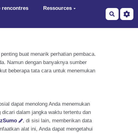
 rencontres
Ressources
Recherch
t penting buat menarik perhatian pembaca.
a Anda. Namun dengan banyaknya sumber
rikut beberapa tata cara untuk menemukan
a sosial dapat menolong Anda menemukan
dicari dalam jangka waktu tertentu dan
zzSumo
, di sisi lain, memberikan data
nfaatkan alat ini, Anda dapat mengetahui