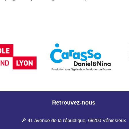
Retrouvez-nous
🔎 41 avenue de la république, 69200 Vénissieux