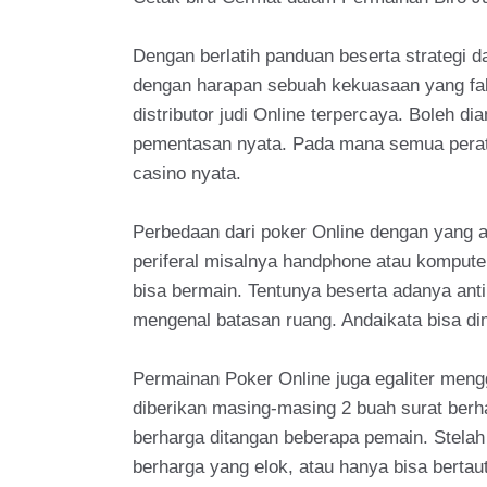
Dengan berlatih panduan beserta strategi d
dengan harapan sebuah kekuasaan yang fak
distributor judi Online terpercaya. Boleh d
pementasan nyata. Pada mana semua peratu
casino nyata.
Perbedaan dari poker Online dengan yang 
periferal misalnya handphone atau kompute
bisa bermain. Tentunya beserta adanya ant
mengenal batasan ruang. Andaikata bisa di
Permainan Poker Online juga egaliter men
diberikan masing-masing 2 buah surat berha
berharga ditangan beberapa pemain. Stelah 
berharga yang elok, atau hanya bisa bertaut