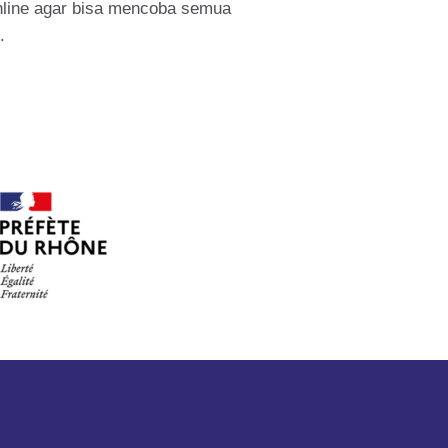
Online agar bisa mencoba semua
.