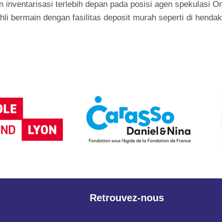
n inventarisasi terlebih depan pada posisi agen spekulasi 
li bermain dengan fasilitas deposit murah seperti di hendak
Retrouvez-nous