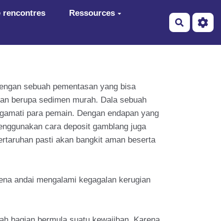
 rencontres
Ressources
Recherch
dengan sebuah pementasan yang bisa
kan berupa sedimen murah. Dala sebuah
mengamati para pemain. Dengan endapan yang
menggunakan cara deposit gamblang juga
rtaruhan pasti akan bangkit aman beserta
arena andai mengalami kegagalan kerugian
lah bagian bermula suatu kewajiban. Karena