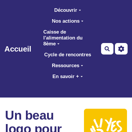
Aller au contenu principal
Découvrir
Nos actions
Caisse de
l'alimentation du
8ème
Accueil
Recherch
Cycle de rencontres
Ressources
En savoir +
Un beau
logo pour