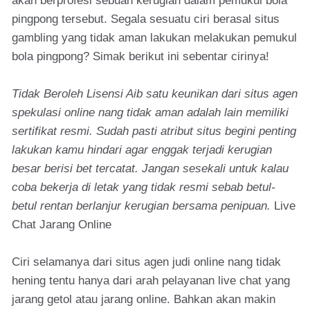
akan berprofesi sebuah kerugian dalam pemukul bola
pingpong tersebut. Segala sesuatu ciri berasal situs
gambling yang tidak aman lakukan melakukan pemukul
bola pingpong? Simak berikut ini sebentar cirinya!
Tidak Beroleh Lisensi Aib satu keunikan dari situs agen
spekulasi online nang tidak aman adalah lain memiliki
sertifikat resmi. Sudah pasti atribut situs begini penting
lakukan kamu hindari agar enggak terjadi kerugian
besar berisi bet tercatat. Jangan sesekali untuk kalau
coba bekerja di letak yang tidak resmi sebab betul-
betul rentan berlanjur kerugian bersama penipuan.
Live
Chat Jarang Online
Ciri selamanya dari situs agen judi online nang tidak
hening tentu hanya dari arah pelayanan live chat yang
jarang getol atau jarang online. Bahkan akan makin