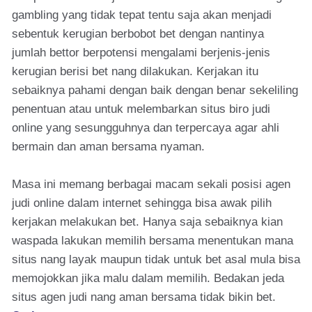
gambling yang tidak tepat tentu saja akan menjadi
sebentuk kerugian berbobot bet dengan nantinya
jumlah bettor berpotensi mengalami berjenis-jenis
kerugian berisi bet nang dilakukan. Kerjakan itu
sebaiknya pahami dengan baik dengan benar sekeliling
penentuan atau untuk melembarkan situs biro judi
online yang sesungguhnya dan terpercaya agar ahli
bermain dan aman bersama nyaman.
Masa ini memang berbagai macam sekali posisi agen
judi online dalam internet sehingga bisa awak pilih
kerjakan melakukan bet. Hanya saja sebaiknya kian
waspada lakukan memilih bersama menentukan mana
situs nang layak maupun tidak untuk bet asal mula bisa
memojokkan jika malu dalam memilih. Bedakan jeda
situs agen judi nang aman bersama tidak bikin bet.