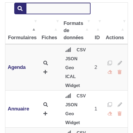
Formats
de
Formulaires
Fiches
données
ID
Actions
CSV
JSON
Agenda
2
Geo
ICAL
Widget
CSV
JSON
Annuaire
1
Geo
Widget
CSV