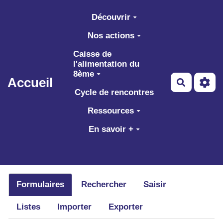
Aller au contenu principal
Découvrir
Nos actions
Caisse de
l'alimentation du
8ème
Accueil
Recherch
Cycle de rencontres
Ressources
En savoir +
Formulaires
Rechercher
Saisir
Listes
Importer
Exporter