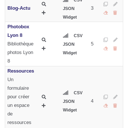
Blog-Actu
3
JSON
Widget
Photobox
Lyon 8
CSV
Bibliothèque
5
JSON
photos Lyon
Widget
8
Ressources
Un
formulaire
CSV
pour créer
4
JSON
un espace
Widget
de
ressources