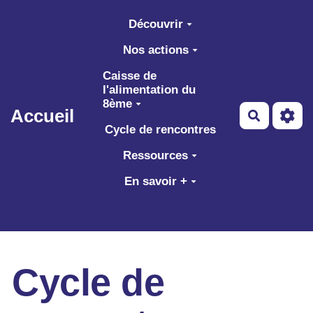
Aller au contenu principal
Découvrir
Nos actions
Caisse de
l'alimentation du
8ème
Accueil
Recherch
Cycle de rencontres
Ressources
En savoir +
Cycle de