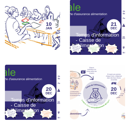
10
21
JAN
DEC
Temps d'information
Temps d'information
caisse alimentaire
- Caisse de
Lyon 8
l'alimentation
20
20
DEC
DEC
Temps d'information
Temps d'information
- Caisse de
- Caisse de
l'alimentation
l'alimentation