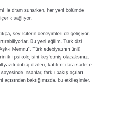
işimi ile dram sunarken, her yeni bölümde
içerik sağlıyor.
ıkça, seyircilerin deneyimleri de gelişiyor.
tırabiliyorlar. Bu yeni eğilim, Türk dizi
 “Aşk-ı Memnu”, Türk edebiyatının ünlü
nlikli psikolojisini keşfetmiş olacaksınız.
yazılı dublaj dizileri, katılımcılara sadece
ayesinde insanlar, farklı bakış açıları
ihi açısından baktığımızda, bu etkileşimler,