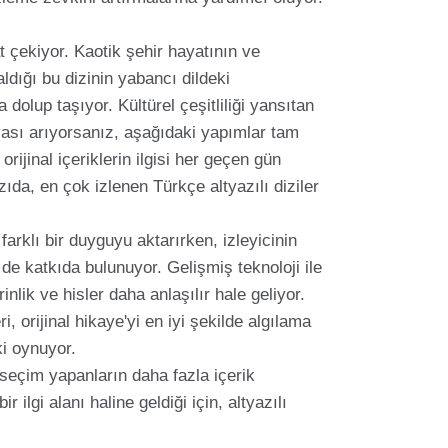
t çekiyor. Kaotik şehir hayatının ve
ldığı bu dizinin yabancı dildeki
 dolup taşıyor. Kültürel çeşitliliği yansıtan
nyası arıyorsanız, aşağıdaki yapımlar tam
orijinal içeriklerin ilgisi her geçen gün
da, en çok izlenen Türkçe altyazılı diziler
arklı bir duyguyu aktarırken, izleyicinin
ne de katkıda bulunuyor. Gelişmiş teknoloji ile
inlik ve hisler daha anlaşılır hale geliyor.
, orijinal hikaye'yi en iyi şekilde algılama
ki oynuyor.
eçim yapanların daha fazla içerik
lgi alanı haline geldiği için, altyazılı