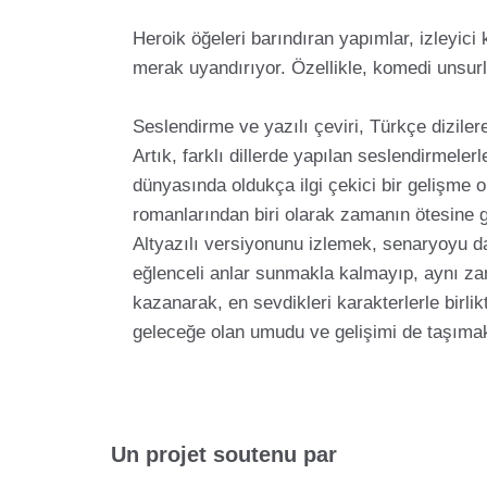
Heroik öğeleri barındıran yapımlar, izleyici 
merak uyandırıyor. Özellikle, komedi unsurla
Seslendirme ve yazılı çeviri, Türkçe dizilere
Artık, farklı dillerde yapılan seslendirmelerl
dünyasında oldukça ilgi çekici bir gelişme 
romanlarından biri olarak zamanın ötesine ge
Altyazılı versiyonunu izlemek, senaryoyu dah
eğlenceli anlar sunmakla kalmayıp, aynı zam
kazanarak, en sevdikleri karakterlerle birlik
geleceğe olan umudu ve gelişimi de taşımak
Un projet soutenu par