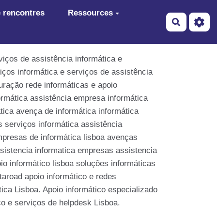
 rencontres
Ressources
Recherch
viços de assistência informática e
iços informática e serviços de assistência
uração rede informáticas e apoio
formática assistência empresa informática
tica avença de informática informática
 serviços informática assistência
mpresas de informática lisboa avenças
sistencia informatica empresas assistencia
o informático lisboa soluções informáticas
taroad apoio informático e redes
ca Lisboa. Apoio informático especializado
co e serviços de helpdesk Lisboa.