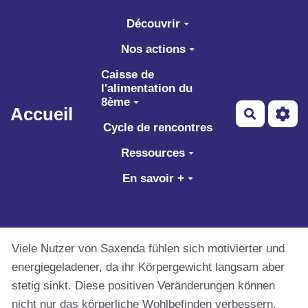
Aller au contenu principal
Découvrir
Nos actions
Caisse de
l'alimentation du
8ème
Accueil
Recherch
Cycle de rencontres
Ressources
En savoir +
Viele Nutzer von Saxenda fühlen sich motivierter und
energiegeladener, da ihr Körpergewicht langsam aber
stetig sinkt. Diese positiven Veränderungen können
nicht nur das körperliche Wohlbefinden verbessern,