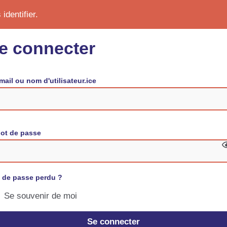
identifier.
e connecter
mail ou nom d'utilisateur.ice
ot de passe
 de passe perdu ?
Se souvenir de moi
Se connecter