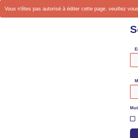
Vous n'êtes pas autorisé à éditer cette page. veuillez vous 
S
E
M
Mot