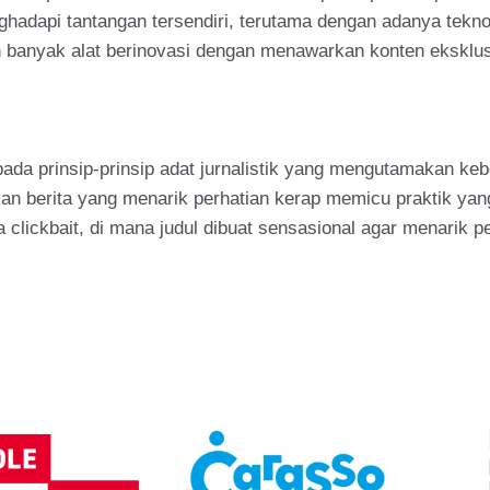
enghadapi tantangan tersendiri, terutama dengan adanya tek
n banyak alat berinovasi dengan menawarkan konten eksklus
pada prinsip-prinsip adat jurnalistik yang mengutamakan ke
an berita yang menarik perhatian kerap memicu praktik yan
clickbait, di mana judul dibuat sensasional agar menarik perh