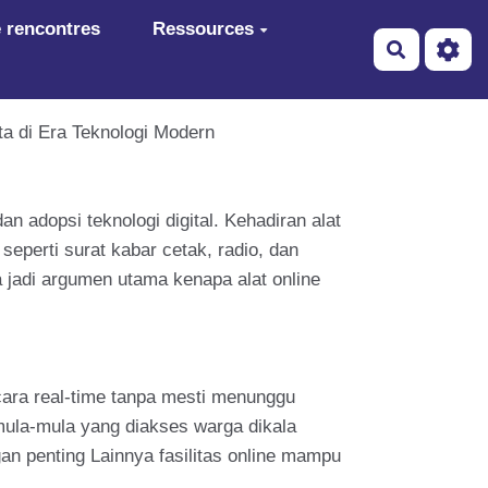
 rencontres
Ressources
Recherch
a di Era Teknologi Modern
 adopsi teknologi digital. Kehadiran alat
perti surat kabar cetak, radio, dan
 jadi argumen utama kenapa alat online
 cara real-time tanpa mesti menunggu
mula-mula yang diakses warga dikala
n penting Lainnya fasilitas online mampu