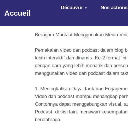
Aller au contenu principal
Découvrir
Nos actions
Accueil
Beragam Manfaat Menggunakan Media Video 
Pemakaian video dan podcast dalam blog be
lebih interaktif dan dinamis. Ke-2 format 
dengan cara yang lebih menarik dan person
menggunakan video dan podcast dalam takt
1. Meningkatkan Daya Tarik dan Engageme
Video dan podcast mampu menangkap perhati
Contohnya dapat menggabungkan visual, aud
Podcast, di sisi lain, menawari kesempatan
berolahraga.