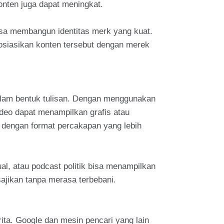
onten juga dapat meningkat.
sa membangun identitas merk yang kuat.
sosiasikan konten tersebut dengan merek
dalam bentuk tulisan. Dengan menggunakan
ideo dapat menampilkan grafis atau
 dengan format percakapan yang lebih
l, atau podcast politik bisa menampilkan
sajikan tanpa merasa terbebani.
ita. Google dan mesin pencari yang lain