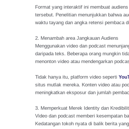
Format yang interaktif ini membuat audiens
tersebut. Penelitian menunjukkan bahwa au
waktu tayang dan angka retensi pembaca di
2. Menambah area Jangkauan Audiens
Menggunakan video dan podcast menunjang b
daripada teks. Beberapa orang mungkin tida
menonton video atau mendengarkan podcas
Tidak hanya itu, platform video seperti
You
situs mutlak mereka. Konten video atau pod
meningkatkan eksposur dan jumlah pembaca
3. Memperkuat Merek Identity dan Kredibili
Video dan podcast memberi kesempatan bagi 
Kedatangan tokoh nyata di balik berita y