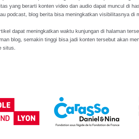
litas yang berarti konten video dan audio dapat muncul di 
u podcast, blog berita bisa meningkatkan visibilitasnya di 
artikel dapat meningkatkan waktu kunjungan di halaman ter
n blog, semakin tinggi bisa jadi konten tersebut akan mend
 situs.