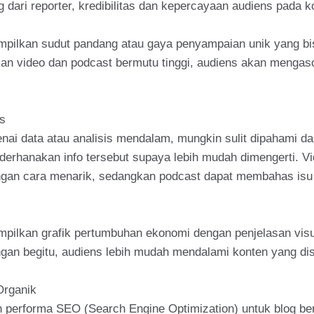
ari reporter, kredibilitas dan kepercayaan audiens pada k
mpilkan sudut pandang atau gaya penyampaian unik yang bi
lkan video dan podcast bermutu tinggi, audiens akan menga
s
nai data atau analisis mendalam, mungkin sulit dipahami 
ederhanakan info tersebut supaya lebih mudah dimengerti. V
engan cara menarik, sedangkan podcast dapat membahas isu
pilkan grafik pertumbuhan ekonomi dengan penjelasan visua
engan begitu, audiens lebih mudah mendalami konten yang di
Organik
 performa SEO (Search Engine Optimization) untuk blog ber