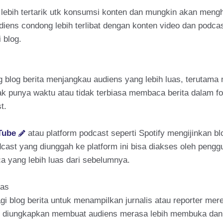
 lebih tertarik utk konsumsi konten dan mungkin akan mengh
diens condong lebih terlibat dengan konten video dan podc
 blog.
log berita menjangkau audiens yang lebih luas, terutama m
k punya waktu atau tidak terbiasa membaca berita dalam for
t.
Tube
atau platform podcast seperti Spotify mengijinkan bl
cast yang diunggah ke platform ini bisa diakses oleh pengg
 yang lebih luas dari sebelumnya.
tas
blog berita untuk menampilkan jurnalis atau reporter mere
ang diungkapkan membuat audiens merasa lebih membuka dan