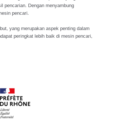
hasil pencarian. Dengan menyambung
mesin pencari.
sebut, yang merupakan aspek penting dalam
apat peringkat lebih baik di mesin pencari,