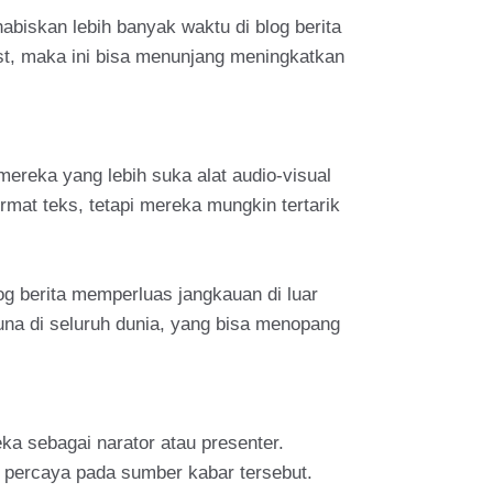
abiskan lebih banyak waktu di blog berita
ast, maka ini bisa menunjang meningkatkan
ereka yang lebih suka alat audio-visual
mat teks, tetapi mereka mungkin tertarik
og berita memperluas jangkauan di luar
una di seluruh dunia, yang bisa menopang
ka sebagai narator atau presenter.
 percaya pada sumber kabar tersebut.