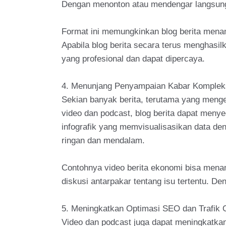
Dengan menonton atau mendengar langsung d
Format ini memungkinkan blog berita mena
Apabila blog berita secara terus menghasi
yang profesional dan dapat dipercaya.
4. Menunjang Penyampaian Kabar Komplek
Sekian banyak berita, terutama yang menge
video dan podcast, blog berita dapat meny
infografik yang memvisualisasikan data d
ringan dan mendalam.
Contohnya video berita ekonomi bisa menam
diskusi antarpakar tentang isu tertentu. D
5. Meningkatkan Optimasi SEO dan Trafik 
Video dan podcast juga dapat meningkatkan