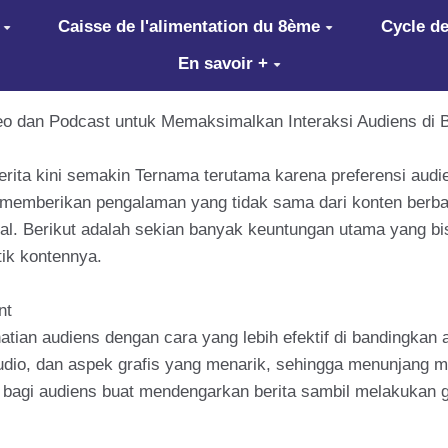
Caisse de l'alimentation du 8ème
Cycle de
En savoir +
dan Podcast untuk Memaksimalkan Interaksi Audiens di Bl
rita kini semakin Ternama terutama karena preferensi aud
ini memberikan pengalaman yang tidak sama dari konten berb
al. Berikut adalah sekian banyak keuntungan utama yang bis
ik kontennya.
nt
an audiens dengan cara yang lebih efektif di bandingkan a
io, dan aspek grafis yang menarik, sehingga menunjang me
 bagi audiens buat mendengarkan berita sambil melakukan g