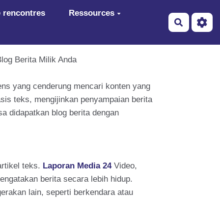
 rencontres
Ressources
Recherch
og Berita Milik Anda
iens yang cenderung mencari konten yang
asis teks, mengijinkan penyampaian berita
a didapatkan blog berita dengan
rtikel teks.
Laporan Media 24
Video,
ngatakan berita secara lebih hidup.
erakan lain, seperti berkendara atau