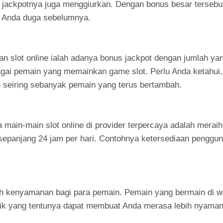
onus jackpotnya juga menggiurkan. Dengan bonus besar terse
h Anda duga sebelumnya.
n slot online ialah adanya bonus jackpot dengan jumlah yan
gai pemain yang memainkan game slot. Perlu Anda ketahui
h seiring sebanyak pemain yang terus bertambah.
main-main slot online di provider terpercaya adalah meraih
sepanjang 24 jam per hari. Contohnya ketersediaan penggun
kenyamanan bagi para pemain. Pemain yang bermain di webs
ik yang tentunya dapat membuat Anda merasa lebih nyaman 