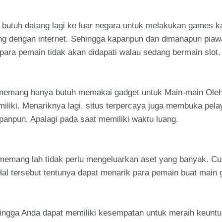
 butuh datang lagi ke luar negara untuk melakukan games k
g dengan internet. Sehingga kapanpun dan dimanapun piawa
para pemain tidak akan didapati walau sedang bermain slot.
n memang hanya butuh memakai gadget untuk Main-main Oleh
iliki. Menariknya lagi, situs terpercaya juga membuka pe
npun. Apalagi pada saat memiliki waktu luang.
memang lah tidak perlu mengeluarkan aset yang banyak. Cuk
l tersebut tentunya dapat menarik para pemain buat main g
ngga Anda dapat memiliki kesempatan untuk meraih keuntu