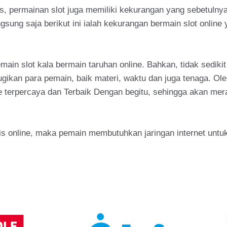
s, permainan slot juga memiliki kekurangan yang sebetulnya 
gsung saja berikut ini ialah kekurangan bermain slot online 
pemain slot kala bermain taruhan online. Bahkan, tidak sedik
ugikan para pemain, baik materi, waktu dan juga tenaga. Oleh 
line terpercaya dan Terbaik Dengan begitu, sehingga akan me
 online, maka pemain membutuhkan jaringan internet untu