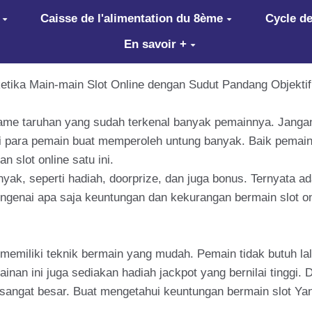
Caisse de l'alimentation du 8ème
Cycle de
En savoir +
ketika Main-main Slot Online dengan Sudut Pandang Objektif
 game taruhan yang sudah terkenal banyak pemainnya. Jangan
agi para pemain buat memperoleh untung banyak. Baik pemai
 slot online satu ini.
ak, seperti hadiah, doorprize, dan juga bonus. Ternyata a
mengenai apa saja keuntungan dan kekurangan bermain slot on
 memiliki teknik bermain yang mudah. Pemain tidak butuh lal
inan ini juga sediakan hadiah jackpot yang bernilai tinggi.
ngat besar. Buat mengetahui keuntungan bermain slot Yang