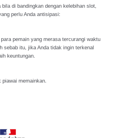
bila di bandingkan dengan kelebihan slot,
yang perlu Anda antisipasi:
it para pemain yang merasa tercurangi waktu
sebab itu, jika Anda tidak ingin terkenal
raih keuntungan.
k piawai memainkan.