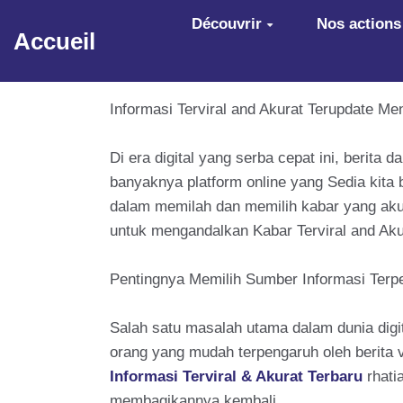
Aller au contenu principal
Découvrir
Nos actions
Accueil
Informasi Terviral and Akurat Terupdate Me
Di era digital yang serba cepat ini, berita
banyaknya platform online yang Sedia kita
dalam memilah dan memilih kabar yang akura
untuk mengandalkan Kabar Terviral and Aku
Pentingnya Memilih Sumber Informasi Terp
Salah satu masalah utama dalam dunia digita
orang yang mudah terpengaruh oleh berita v
Informasi Terviral & Akurat Terbaru
rhati
membagikannya kembali.