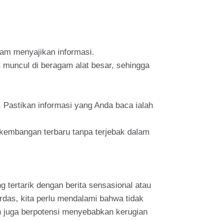
lam menyajikan informasi.
ut muncul di beragam alat besar, sehingga
. Pastikan informasi yang Anda baca ialah
rkembangan terbaru tanpa terjebak dalam
 tertarik dengan berita sensasional atau
rdas, kita perlu mendalami bahwa tidak
n juga berpotensi menyebabkan kerugian