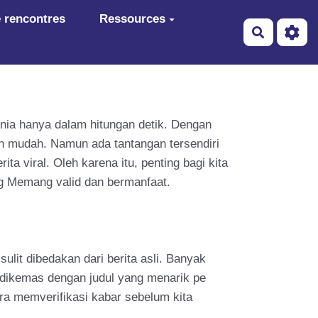
 rencontres
Ressources
Recherch
dunia hanya dalam hitungan detik. Dengan
an mudah. Namun ada tantangan tersendiri
a viral. Oleh karena itu, penting bagi kita
ng Memang valid dan bermanfaat.
ulit dibedakan dari berita asli. Banyak
t dikemas dengan judul yang menarik pe
ara memverifikasi kabar sebelum kita