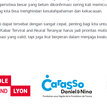
peristiwa besar yang belum dikonfirmasi sering kali memicu
ng kita bisa menghindari kesalahpahaman dan kekacauan.
fo dapat tersebar dengan sangat cepat, penting bagi kita unt
Kabar Terviral and Akurat Teranyar harus jadi prioritas mu
masi yang valid, tapi juga ikut berperan dalam menjaga kea