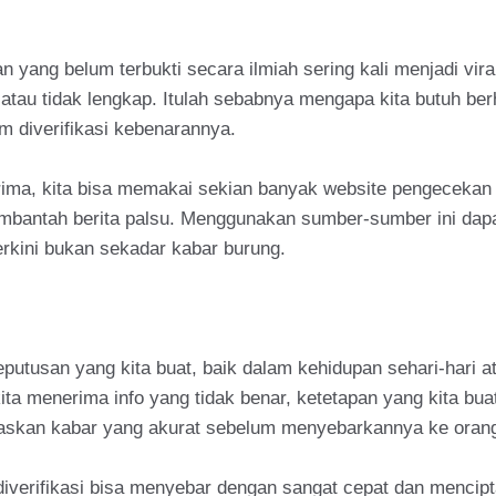
 yang belum terbukti secara ilmiah sering kali menjadi vira
h atau tidak lengkap. Itulah sebabnya mengapa kita butuh b
 diverifikasi kebenarannya.
erima, kita bisa memakai sekian banyak website pengecekan
mbantah berita palsu. Menggunakan sumber-sumber ini dapa
Terkini bukan sekadar kabar burung.
keputusan yang kita buat, baik dalam kehidupan sehari-hari 
kita menerima info yang tidak benar, ketetapan yang kita bu
ritaskan kabar yang akurat sebelum menyebarkannya ke orang
k diverifikasi bisa menyebar dengan sangat cepat dan mencip