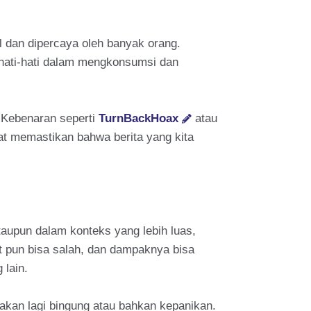
l dan dipercaya oleh banyak orang.
erhati-hati dalam mengkonsumsi dan
 Kebenaran seperti
TurnBackHoax
atau
t memastikan bahwa berita yang kita
ataupun dalam konteks yang lebih luas,
at pun bisa salah, dan dampaknya bisa
 lain.
takan lagi bingung atau bahkan kepanikan.