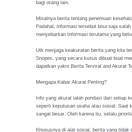
bagi orang lain.
Misalnya berita tentang penemuan kesehatan
Padahal, informasi tersebut bisa saja sala
menyebarkan Informasi terutama yang belum
Utk menjaga keakuratan berita yang kita t
Snopes, yang secara kusus dibuat buat me
dapatkan yakni Berita Terviral and Akurat 
Mengapa Kabar Akurat Penting?
Info yang akurat ialah pondasi dari setiap 
seperti keputusan usaha atau sosial. Saat 
sangat besar. Oleh karena itu, selalu prio
Khususnya di alat sosial, berita yang tida