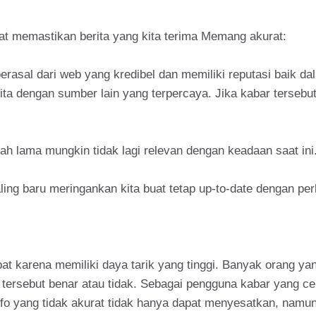
at memastikan berita yang kita terima Memang akurat:
erasal dari web yang kredibel dan memiliki reputasi baik da
erita dengan sumber lain yang terpercaya. Jika kabar terseb
dah lama mungkin tidak lagi relevan dengan keadaan saat ini
ling baru meringankan kita buat tetap up-to-date dengan pe
 karena memiliki daya tarik yang tinggi. Banyak orang yang
tersebut benar atau tidak. Sebagai pengguna kabar yang ce
nfo yang tidak akurat tidak hanya dapat menyesatkan, namu