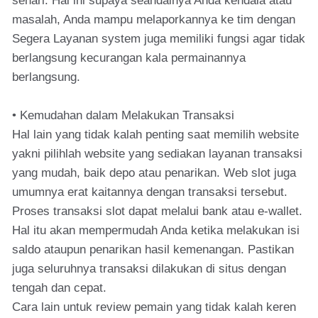
sehari. Hal ini supaya seandainya Anda kendala atau
masalah, Anda mampu melaporkannya ke tim dengan
Segera Layanan system juga memiliki fungsi agar tidak
berlangsung kecurangan kala permainannya
berlangsung.
• Kemudahan dalam Melakukan Transaksi
Hal lain yang tidak kalah penting saat memilih website
yakni pilihlah website yang sediakan layanan transaksi
yang mudah, baik depo atau penarikan. Web slot juga
umumnya erat kaitannya dengan transaksi tersebut.
Proses transaksi slot dapat melalui bank atau e-wallet.
Hal itu akan mempermudah Anda ketika melakukan isi
saldo ataupun penarikan hasil kemenangan. Pastikan
juga seluruhnya transaksi dilakukan di situs dengan
tengah dan cepat.
Cara lain untuk review pemain yang tidak kalah keren