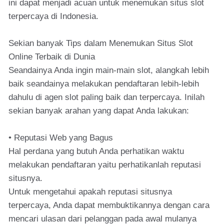
ini dapat menjadi acuan untuk menemukan situs slot
terpercaya di Indonesia.
Sekian banyak Tips dalam Menemukan Situs Slot
Online Terbaik di Dunia
Seandainya Anda ingin main-main slot, alangkah lebih
baik seandainya melakukan pendaftaran lebih-lebih
dahulu di agen slot paling baik dan terpercaya. Inilah
sekian banyak arahan yang dapat Anda lakukan:
• Reputasi Web yang Bagus
Hal perdana yang butuh Anda perhatikan waktu
melakukan pendaftaran yaitu perhatikanlah reputasi
situsnya.
Untuk mengetahui apakah reputasi situsnya
terpercaya, Anda dapat membuktikannya dengan cara
mencari ulasan dari pelanggan pada awal mulanya