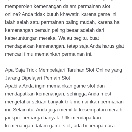
memperoleh kemenangan dalam permainan slot
online? Anda tidak butuh khawatir, karena game ini
ialah salah satu permainan paling mudah, karena hal
kemenangan pemain paling besar adalah dari
keberuntungan mereka. Walau begitu, buat
mendapatkan kemenangan, tetap saja Anda harus giat
mencari ilmu memainkan permainan ini.
Apa Saja Trick Mempelajari Taruhan Slot Online yang
Jarang Dipelajari Pemain Slot
Apabila Anda ingin memainkan game slot dan
mendapatkan kemenangan, sehingga Anda mesti
mengetahui sekian banyak trik memainkan permianan
ini. Selain itu, Anda juga memiliki kesempatan meraih
jackpot berharga banyak. Utk mendapatkan
kemenangan dalam game slot, ada beberapa cara