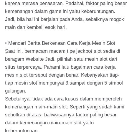
karena merasa penasaran. Padahal, faktor paling besar
kemenangan dalam game ini yaitu keberuntungan.
Jadi, bila hal ini berjalan pada Anda, sebaiknya mogok
main dan kembali esok hari.
• Mencari Berita Berkenaan Cara Kerja Mesin Slot
Saat ini, bermacam macam tipe jackpot slot sedia di
beragam Website Jadi, pilihlah satu mesin slot dari
situs terpercaya. Pahami lalu bagaiman cara kerja
mesin slot tersebut dengan benar. Kebanyakan tiap-
tiap mesin slot mempunyai 3 sampai dengan 5 simbol
gulungan.
Sebetulnya, tidak ada cara kusus dalam memperoleh
kemenangan main-main slot. Seperti yang sudah kami
sebutkan di atas, bahwasannya factor paling besar
dalam kemenangan main-main slot yaitu
keberuntungan.