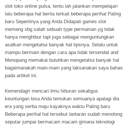
slot toko online pulsa, tentu lah jalankan mempelajari
lalu beberapa hal berita terkait beberapa perihal Paling
baru Sepertinya yang Anda Didapati games slot
memang sbg salah sebuah type permainan yg tidak
hanya menghibur tapi juga sebagai menguntungkan
asalkan mengetahui banyak hal tipsnya. Selalu untuk
mampu bermain dengan cara apa tidak tersendat and
Menopang memakai butuhkan mengetahui banyak hal
bagaimanakah main-main yang laksanakan saya bahas
pada artikel ini.
Kemendagri mencari ilmu hiburan sekaligus
keuntungan bisa Anda temukan semuanya apalagi dia
era yang serba maju kayaknya waktu Paling baru
Beberapa perihal hal tersebut lantaran sudah menolong
seputar jumpai bermacam macam gimana teknologi