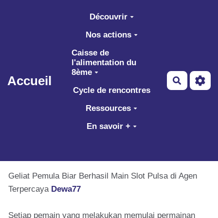
Aller au contenu principal
Découvrir
Nos actions
Caisse de
l'alimentation du
8ème
Accueil
Recherch
Cycle de rencontres
Ressources
En savoir +
Geliat Pemula Biar Berhasil Main Slot Pulsa di Agen
Terpercaya
Dewa77
Setiap pemain yang melakukan memulai permainan