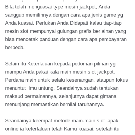
Bila telah menguasai type mesin jackpot, Anda
sanggup memilihnya dengan cara apa jenis game yg
Anda kuasai. Perlukan Anda Didapati kalau tiap-tiap
mesin slot mempunyai gulungan grafis berlainan yang
bisa mencetak panduan dengan cara apa pembayaran
berbeda.
Selain itu Keterlaluan kepada pedoman pilihan yg
mampu Anda pakai kala main mesin slot jackpot.
Perdana main untuk selalu kesenangan, ataupun fokus
menuntut ilmu untung. Seandainya sudah tentukan
maksud permainannya, selanjutnya dapat gimana
menunjang memastikan bernilai taruhannya.
Seandainya keempat metode main-main slot lapak
online ia keterlaluan telah Kamu kuasai, setelah itu