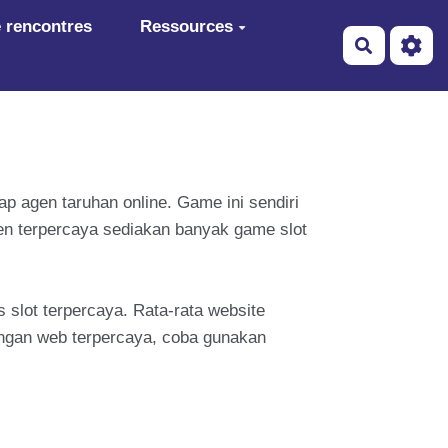
 rencontres
Ressources
Recherch
iap agen taruhan online. Game ini sendiri
en terpercaya sediakan banyak game slot
 slot terpercaya. Rata-rata website
ngan web terpercaya, coba gunakan