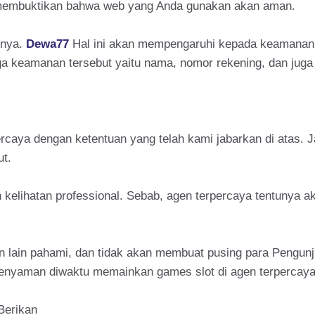
 membuktikan bahwa web yang Anda gunakan akan aman.
gnya.
Dewa77
Hal ini akan mempengaruhi kepada keamanan 
a keamanan tersebut yaitu nama, nomor rekening, dan juga 
rcaya dengan ketentuan yang telah kami jabarkan di atas. 
ut.
n kelihatan professional. Sebab, agen terpercaya tentunya
in lain pahami, dan tidak akan membuat pusing para Pengunj
nyaman diwaktu memainkan games slot di agen terpercaya 
Berikan