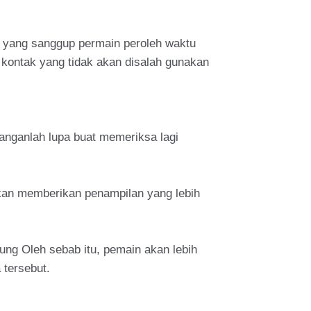
yang sanggup permain peroleh waktu
kontak yang tidak akan disalah gunakan
Janganlah lupa buat memeriksa lagi
 akan memberikan penampilan yang lebih
ung Oleh sebab itu, pemain akan lebih
tersebut.