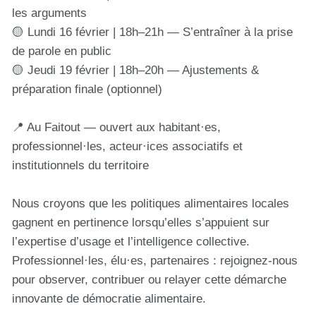
les arguments
🟡 Lundi 16 février | 18h–21h — S’entraîner à la prise
de parole en public
🟡 Jeudi 19 février | 18h–20h — Ajustements &
préparation finale (optionnel)
📍 Au Faitout — ouvert aux habitant·es,
professionnel·les, acteur·ices associatifs et
institutionnels du territoire
Nous croyons que les politiques alimentaires locales
gagnent en pertinence lorsqu’elles s’appuient sur
l’expertise d’usage et l’intelligence collective.
Professionnel·les, élu·es, partenaires : rejoignez-nous
pour observer, contribuer ou relayer cette démarche
innovante de démocratie alimentaire.