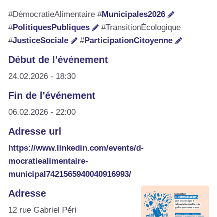
#DémocratieAlimentaire #
Municipales2026
#
PolitiquesPubliques
#TransitionÉcologique
#
JusticeSociale
#
ParticipationCitoyenne
Début de l'événement
24.02.2026 - 18:30
Fin de l'événement
06.02.2026 - 22:00
Adresse url
https://www.linkedin.com/events/d-
mocratiealimentaire-
municipal7421565940040916993/
Adresse
12 rue Gabriel Péri