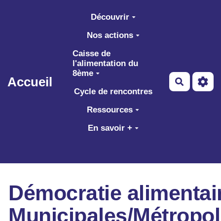
Aller au contenu principal
Découvrir
Nos actions
Caisse de
l'alimentation du
8ème
Accueil
Recherch
Cycle de rencontres
Ressources
En savoir +
Démocratie alimentai
Municipales/Métropol