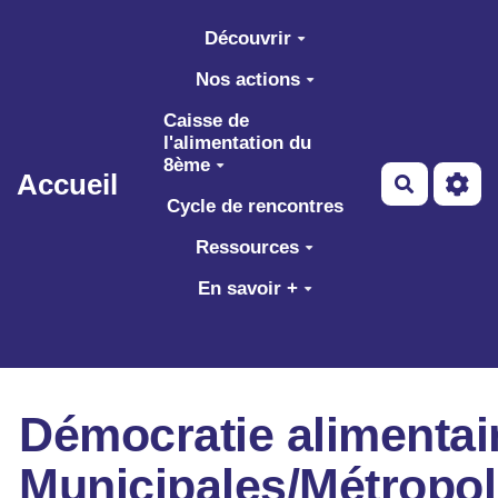
Aller au contenu principal
Découvrir
Nos actions
Caisse de
l'alimentation du
8ème
Accueil
Recherch
Cycle de rencontres
Ressources
En savoir +
Démocratie alimentai
Municipales/Métropol