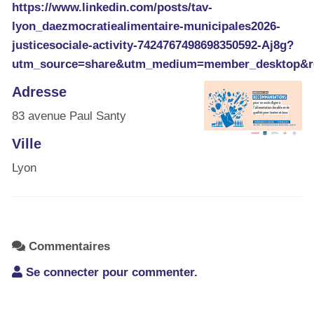
https://www.linkedin.com/posts/tav-
lyon_daezmocratiealimentaire-municipales2026-
justicesociale-activity-7424767498698350592-Aj8g?
utm_source=share&utm_medium=member_desktop
Adresse
83 avenue Paul Santy
Ville
Lyon
Commentaires
Se connecter pour commenter.