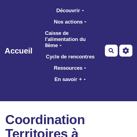
Aller au contenu principal
Découvrir
Nos actions
Caisse de
l'alimentation du
8ème
Accueil
Recherch
Cycle de rencontres
Ressources
En savoir +
Coordination
Territoires à