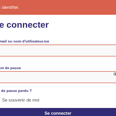
identifier.
e connecter
mail ou nom d'utilisateur.ice
ot de passe
 de passe perdu ?
Se souvenir de moi
Se connecter