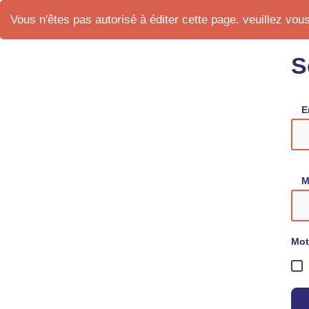
Vous n'êtes pas autorisé à éditer cette page. veuillez vous 
S
E
M
Mot