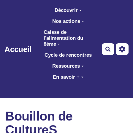
Aller au contenu principal
Découvrir
Nos actions
Caisse de
l'alimentation du
8ème
Accueil
Recherch
Cycle de rencontres
Ressources
En savoir +
Bouillon de
CultureS