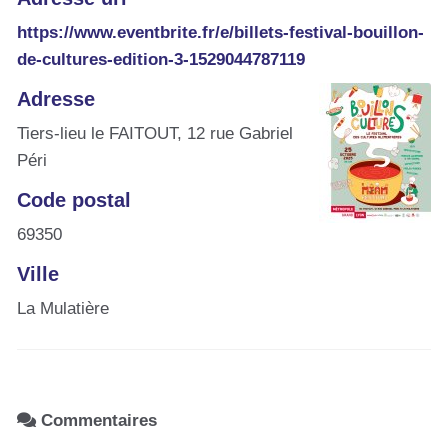
https://www.eventbrite.fr/e/billets-festival-bouillon-
de-cultures-edition-3-1529044787119
Adresse
Tiers-lieu le FAITOUT, 12 rue Gabriel
Péri
Code postal
69350
Ville
La Mulatière
Commentaires