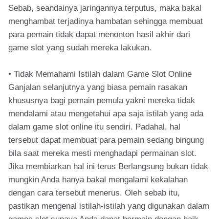
Sebab, seandainya jaringannya terputus, maka bakal
menghambat terjadinya hambatan sehingga membuat
para pemain tidak dapat menonton hasil akhir dari
game slot yang sudah mereka lakukan.
• Tidak Memahami Istilah dalam Game Slot Online
Ganjalan selanjutnya yang biasa pemain rasakan
khususnya bagi pemain pemula yakni mereka tidak
mendalami atau mengetahui apa saja istilah yang ada
dalam game slot online itu sendiri. Padahal, hal
tersebut dapat membuat para pemain sedang bingung
bila saat mereka mesti menghadapi permainan slot.
Jika membiarkan hal ini terus Berlangsung bukan tidak
mungkin Anda hanya bakal mengalami kekalahan
dengan cara tersebut menerus. Oleh sebab itu,
pastikan mengenal istilah-istilah yang digunakan dalam