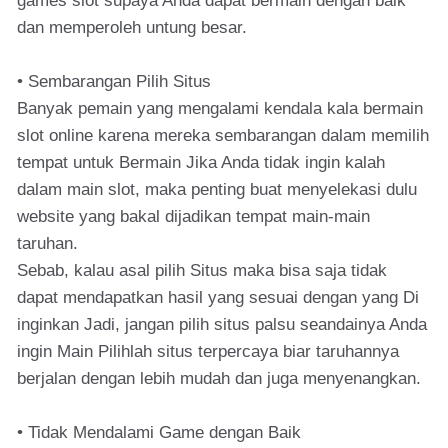
games slot supaya Anda dapat bermain dengan baik
dan memperoleh untung besar.
• Sembarangan Pilih Situs
Banyak pemain yang mengalami kendala kala bermain
slot online karena mereka sembarangan dalam memilih
tempat untuk Bermain Jika Anda tidak ingin kalah
dalam main slot, maka penting buat menyelekasi dulu
website yang bakal dijadikan tempat main-main
taruhan.
Sebab, kalau asal pilih Situs maka bisa saja tidak
dapat mendapatkan hasil yang sesuai dengan yang Di
inginkan Jadi, jangan pilih situs palsu seandainya Anda
ingin Main Pilihlah situs terpercaya biar taruhannya
berjalan dengan lebih mudah dan juga menyenangkan.
• Tidak Mendalami Game dengan Baik