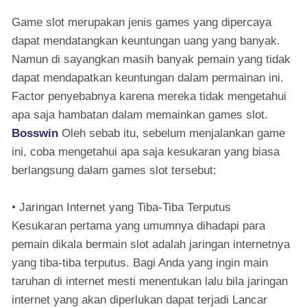
Game slot merupakan jenis games yang dipercaya
dapat mendatangkan keuntungan uang yang banyak.
Namun di sayangkan masih banyak pemain yang tidak
dapat mendapatkan keuntungan dalam permainan ini.
Factor penyebabnya karena mereka tidak mengetahui
apa saja hambatan dalam memainkan games slot.
Bosswin
Oleh sebab itu, sebelum menjalankan game
ini, coba mengetahui apa saja kesukaran yang biasa
berlangsung dalam games slot tersebut:
• Jaringan Internet yang Tiba-Tiba Terputus
Kesukaran pertama yang umumnya dihadapi para
pemain dikala bermain slot adalah jaringan internetnya
yang tiba-tiba terputus. Bagi Anda yang ingin main
taruhan di internet mesti menentukan lalu bila jaringan
internet yang akan diperlukan dapat terjadi Lancar