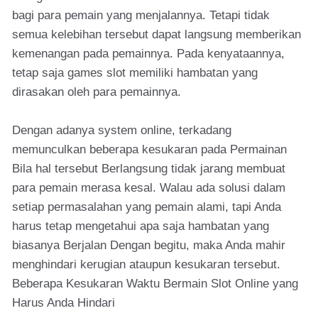
bagi para pemain yang menjalannya. Tetapi tidak
semua kelebihan tersebut dapat langsung memberikan
kemenangan pada pemainnya. Pada kenyataannya,
tetap saja games slot memiliki hambatan yang
dirasakan oleh para pemainnya.
Dengan adanya system online, terkadang
memunculkan beberapa kesukaran pada Permainan
Bila hal tersebut Berlangsung tidak jarang membuat
para pemain merasa kesal. Walau ada solusi dalam
setiap permasalahan yang pemain alami, tapi Anda
harus tetap mengetahui apa saja hambatan yang
biasanya Berjalan Dengan begitu, maka Anda mahir
menghindari kerugian ataupun kesukaran tersebut.
Beberapa Kesukaran Waktu Bermain Slot Online yang
Harus Anda Hindari