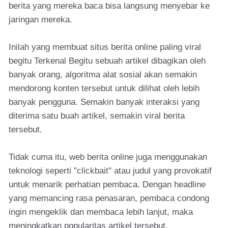
berita yang mereka baca bisa langsung menyebar ke
jaringan mereka.
Inilah yang membuat situs berita online paling viral
begitu Terkenal Begitu sebuah artikel dibagikan oleh
banyak orang, algoritma alat sosial akan semakin
mendorong konten tersebut untuk dilihat oleh lebih
banyak pengguna. Semakin banyak interaksi yang
diterima satu buah artikel, semakin viral berita
tersebut.
Tidak cuma itu, web berita online juga menggunakan
teknologi seperti "clickbait" atau judul yang provokatif
untuk menarik perhatian pembaca. Dengan headline
yang memancing rasa penasaran, pembaca condong
ingin mengeklik dan membaca lebih lanjut, maka
meningkatkan popularitas artikel tersebut.